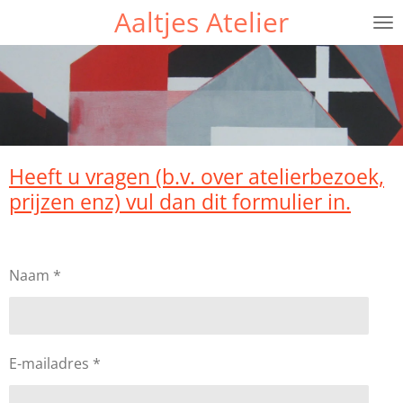
Aaltjes Atelier
Ga
direct
naar
de
hoofdinhoud
Heeft u vragen (b.v. over atelierbezoek,
prijzen enz) vul dan dit formulier in.
Naam *
E-mailadres *